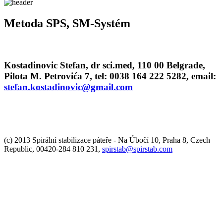
Metoda SPS, SM-Systém
Kostadinovic Stefan, dr sci.med
, 110 00 Belgrade,
Pilota M. Petrovića 7, tel: 0038 164 222 5282, email:
stefan.kostadinovic@gmail.com
(c) 2013 Spirální stabilizace páteře - Na Úbočí 10, Praha 8, Czech
Republic, 00420-284 810 231,
spirstab@spirstab.com