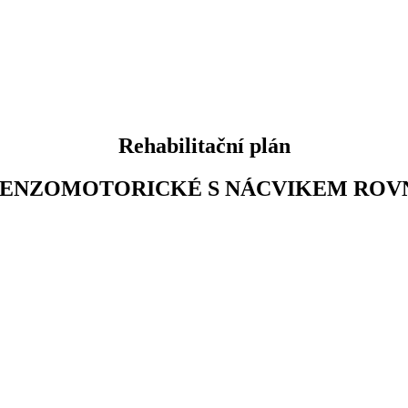
Rehabilitační plán
SENZOMOTORICKÉ S NÁCVIKEM RO