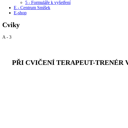
5 - Formuláře k vyšetření
E - Centrum Smíšek
E-shop
Cviky
A - 3
PŘI CVIČENÍ TERAPEUT-TRENÉR V