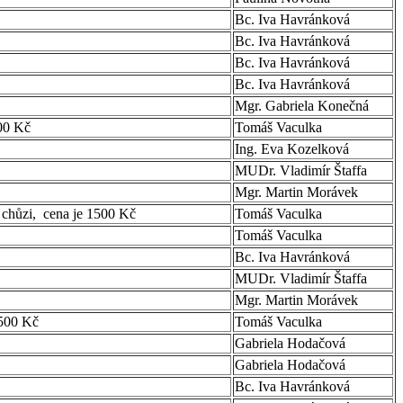
Bc. Iva Havránková
Bc. Iva Havránková
Bc. Iva Havránková
Bc. Iva Havránková
Mgr. Gabriela Konečná
00 Kč
Tomáš Vaculka
Ing. Eva Kozelková
MUDr. Vladimír Štaffa
Mgr. Martin Morávek
u chůzi, cena je 1500 Kč
Tomáš Vaculka
Tomáš Vaculka
Bc. Iva Havránková
MUDr. Vladimír Štaffa
Mgr. Martin Morávek
1500 Kč
Tomáš Vaculka
Gabriela Hodačová
Gabriela Hodačová
Bc. Iva Havránková