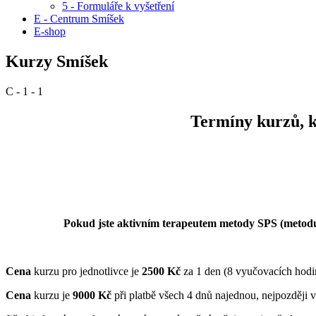
5 - Formuláře k vyšetření
E - Centrum Smíšek
E-shop
Kurzy Smíšek
C - 1 - 1
Termíny kurzů, k
Pokud jste aktivním terapeutem metody SPS (metodu a
Cena
kurzu pro jednotlivce je
2500 Kč
za 1 den (8 vyučovacích hodi
Cena
kurzu je
9000 Kč
při platbě všech 4 dnů najednou, nejpozděj