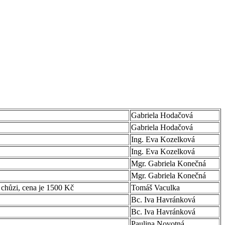
Gabriela Hodačová
Gabriela Hodačová
Ing. Eva Kozelková
Ing. Eva Kozelková
Mgr. Gabriela Konečná
Mgr. Gabriela Konečná
 chůzi, cena je 1500 Kč
Tomáš Vaculka
Bc. Iva Havránková
Bc. Iva Havránková
Paulina Novotná