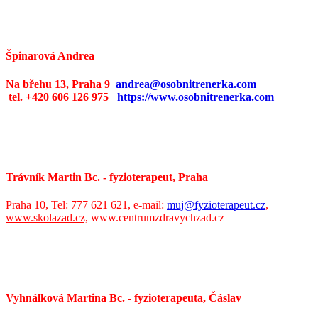
Špinarová Andrea
Na břehu 13, Praha 9
andrea@osobnitrenerka.com
tel. +420 606 126 975
https://www.osobnitrenerka.com
Trávník Martin Bc. - fyzioterapeut, Praha
Praha 10, Tel: 777 621 621, e-mail:
muj@fyzioterapeut.cz
,
www.skolazad.cz,
www.centrumzdravychzad.cz
Vyhnálková Martina Bc. - fyzioterapeuta, Čáslav