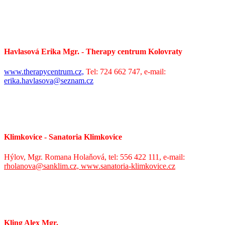
Havlasová Erika Mgr. - Therapy centrum Kolovraty
www.therapycentrum.cz,
Tel: 724 662 747, e-mail:
erika.havlasova@seznam.cz
Klimkovice - Sanatoria Klimkovice
Hýlov, Mgr. Romana Holaňová, tel: 556 422 111, e-mail:
rholanova@sanklim.cz,
www.sanatoria-klimkovice.cz
Kling Alex Mgr.