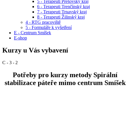
5 - Terapeuti Prešovský kraj
6 - Terapeuti Trenčínský kraj
7 - Terapeuti Trnavský kraj
8 - Terapeuti Žilinský kraj
4 - RTG pracoviště
5 - Formuláře k vyšetření
E - Centrum Smíšek
E-shop
Kurzy u Vás vybavení
C - 3 - 2
Potřeby pro kurzy metody Spirální
stabilizace páteře mimo centrum Smíšek