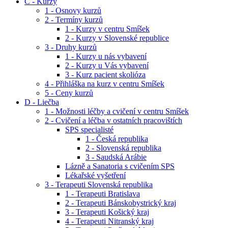
C - Kurzy
1 - Osnovy kurzů
2 - Termíny kurzů
1 - Kurzy v centru Smíšek
2 - Kurzy v Slovenské republice
3 - Druhy kurzů
1 - Kurzy u nás vybavení
2 - Kurzy u Vás vybavení
3 - Kurz pacient skolióza
4 - Přihláška na kurz v centru Smíšek
5 - Ceny kurzů
D - Liečba
1 - Možnosti léčby a cvičení v centru Smíšek
2 - Cvičení a léčba v ostatních pracovištích
SPS specialisté
1 - Česká republika
2 - Slovenská republika
3 - Saudská Arábie
Lázně a Sanatoria s cvičením SPS
Lékařské vyšetření
3 - Terapeuti Slovenská republika
1 - Terapeuti Bratislava
2 - Terapeuti Bánskobystrický kraj
3 - Terapeuti Košický kraj
4 - Terapeuti Nitranský kraj