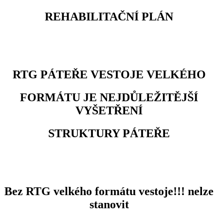
REHABILITAČNÍ PLÁN
RTG PÁTEŘE VESTOJE VELKÉHO
FORMÁTU JE NEJDŮLEŽITĚJŠÍ
VYŠETŘENÍ
STRUKTURY PÁTEŘE
Bez RTG velkého formátu vestoje!!! nelze
stanovit