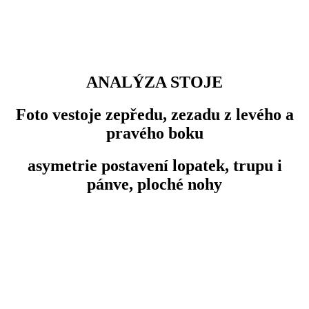
ANALÝZA STOJE
Foto vestoje zepředu, zezadu z levého a
pravého boku
asymetrie postavení lopatek, trupu i
pánve, ploché nohy