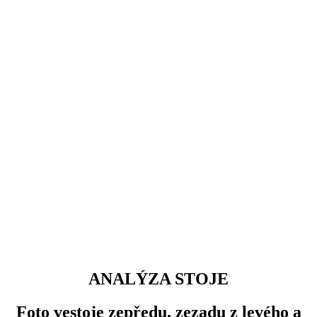
ANALÝZA STOJE
Foto vestoje zepředu, zezadu z levého a