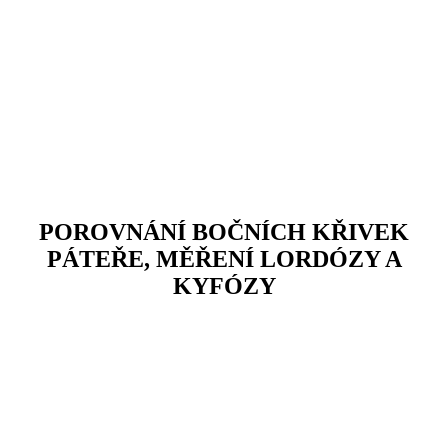
POROVNÁNÍ BOČNÍCH KŘIVEK
PÁTEŘE, MĚŘENÍ LORDÓZY A
KYFÓZY