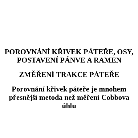
POROVNÁNÍ KŘIVEK PÁTEŘE, OSY,
POSTAVENÍ PÁNVE A RAMEN
ZMĚŘENÍ TRAKCE PÁTEŘE
Porovnání křivek páteře je mnohem
přesnější metoda než měření Cobbova
úhlu