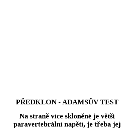
PŘEDKLON - ADAMSŮV TEST
Na straně více skloněné je větší
paravertebrální napětí, je třeba jej