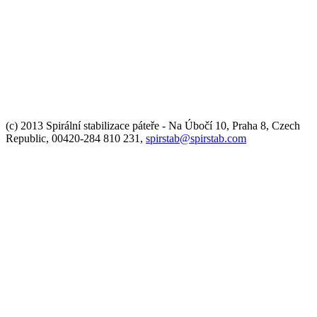
(c) 2013 Spirální stabilizace páteře - Na Úbočí 10, Praha 8, Czech
Republic, 00420-284 810 231,
spirstab@spirstab.com