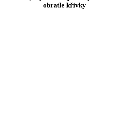
obratle křivky