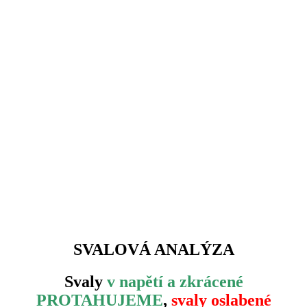
SVALOVÁ ANALÝZA
Svaly
v napětí a zkrácené
PROTAHUJEME
,
svaly oslabené