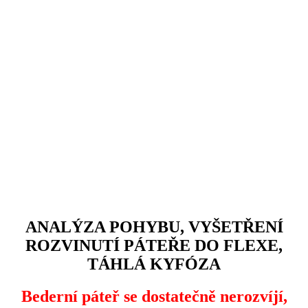
ANALÝZA POHYBU, VYŠETŘENÍ
ROZVINUTÍ PÁTEŘE DO FLEXE,
TÁHLÁ KYFÓZA
Bederní páteř se dostatečně nerozvíjí,