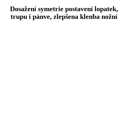
Dosažení symetrie postavení lopatek,
trupu i pánve, zlepšena klenba nožní