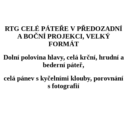
RTG CELÉ PÁTEŘE V PŘEDOZADNÍ
A BOČNÍ PROJEKCI, VELKÝ
FORMÁT
Dolní polovina hlavy, celá krční, hrudní a
bederní páteř,
celá pánev s kyčelními klouby, porovnání
s fotografií