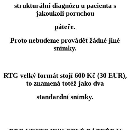
strukturální diagnózu u pacienta s
jakoukoli poruchou
páteře.
Proto nebudeme provádět žádné jiné
snímky.
RTG velký formát stojí 600 Kč (30 EUR),
to znamená totéž jako dva
standardní snímky.