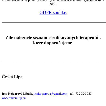
SPS.
GDPR souhlas
_______________________________________________________
Zde naleznete seznam certifikovaných terapeutů ,
které doporučujeme
____________________________________________
Česká Lípa
Irsa Kojzarová Libuše,
irsakojzarova@gmail.com
tel. 732 320 033
www.budemilip.cz