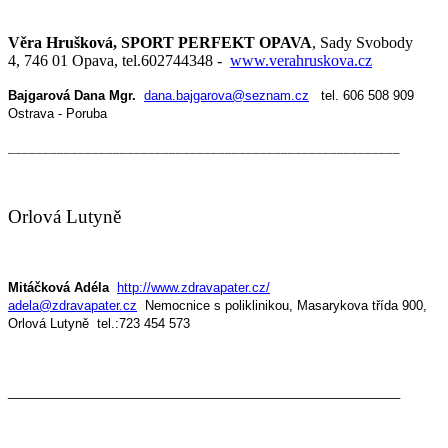
Věra Hrušková, SPORT PERFEKT OPAVA
, Sady Svobody
4, 746 01 Opava, tel.602744348 -
www.verahruskova.cz
Bajgarová Dana Mgr.
dana.bajgarova@seznam.cz
tel. 606 508 909
Ostrava - Poruba
________________________________________________________
Orlová Lutyně
Mitáčková Adéla
http://www.zdravapater.cz/
adela@zdravapater.cz
Nemocnice s poliklinikou, Masarykova třída 900,
Orlová Lutyně tel.:723 454 573
________________________________________________________