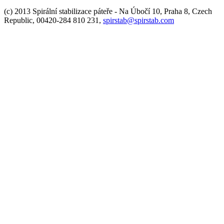
(c) 2013 Spirální stabilizace páteře - Na Úbočí 10, Praha 8, Czech
Republic, 00420-284 810 231,
spirstab@spirstab.com