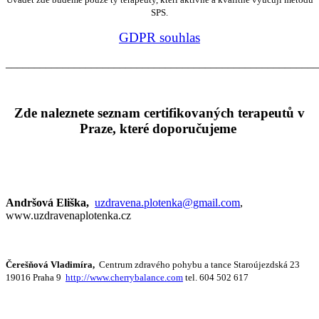
SPS.
GDPR souhlas
_______________________________________________________
Zde naleznete seznam certifikovaných terapeutů v
Praze, které doporučujeme
Andršová Eliška,
uzdravena.plotenka@gmail.com
,
www.uzdravenaplotenka.cz
Čerešňová Vladimíra,
Centrum zdravého pohybu a tance Staroújezdská 23
19016 Praha 9
http://www.cherrybalance.com
tel. 604 502 617