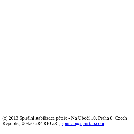
(c) 2013 Spirální stabilizace páteře - Na Úbočí 10, Praha 8, Czech
Republic, 00420-284 810 231,
spirstab@spirstab.com