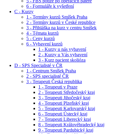
5 - FBS potíže po operacích páteře
6 - Formuláře k vyšetření
C - Kurzy
1 - Termíny kurzů Smíšek Praha
2 - Termíny kurzů v České republice
3 - Přihláška na kurz v centru Smíšek
4 - Témata kurzů
5 - Ceny kurzů
6 - Vybavení kurzů
1 - Kurzy u nás vybavení
2 - Kurzy u Vás vybavení
3 - Kurz pacient skolióza
D - SPS Specialisté v ČR
1 - Centrum Smíšek Praha
2 - SPS specialisté ČR
3 - Terapeuti Česká republika
1 - Terapeuti v Praze
2 - Terapeuti Středočeský kraj
3 - Terapeuti Jihočeský kraj
4 - Terapeuti Plzeňský kraj
5 - Terapeuti Karlovarský kraj
6 - Terapeuti Ústecký kraj
7 - Terapeuti Liberecký kraj
8 - Terapeuti Královéhradecký kraj
9 - Terapeuti Pardubický kraj