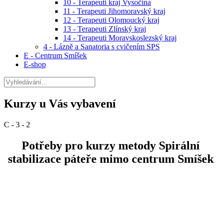
10 - Terapeuti kraj Vysočina
11 - Terapeuti Jihomoravský kraj
12 - Terapeuti Olomoucký kraj
13 - Terapeuti Zlínský kraj
14 - Terapeuti Moravskoslezský kraj
4 - Lázně a Sanatoria s cvičením SPS
E - Centrum Smíšek
E-shop
Kurzy u Vás vybavení
C - 3 - 2
Potřeby pro kurzy metody Spirální
stabilizace páteře mimo centrum Smíšek